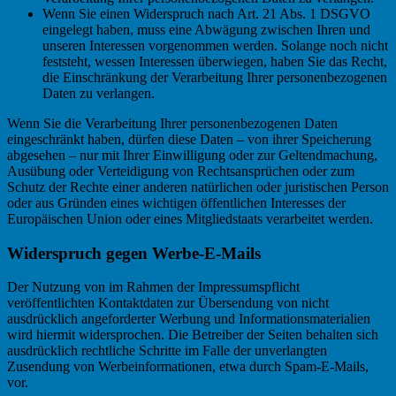
Wenn Sie einen Widerspruch nach Art. 21 Abs. 1 DSGVO
eingelegt haben, muss eine Abwägung zwischen Ihren und
unseren Interessen vorgenommen werden. Solange noch nicht
feststeht, wessen Interessen überwiegen, haben Sie das Recht,
die Einschränkung der Verarbeitung Ihrer personenbezogenen
Daten zu verlangen.
Wenn Sie die Verarbeitung Ihrer personenbezogenen Daten
eingeschränkt haben, dürfen diese Daten – von ihrer Speicherung
abgesehen – nur mit Ihrer Einwilligung oder zur Geltendmachung,
Ausübung oder Verteidigung von Rechtsansprüchen oder zum
Schutz der Rechte einer anderen natürlichen oder juristischen Person
oder aus Gründen eines wichtigen öffentlichen Interesses der
Europäischen Union oder eines Mitgliedstaats verarbeitet werden.
Widerspruch gegen Werbe-E-Mails
Der Nutzung von im Rahmen der Impressumspflicht
veröffentlichten Kontaktdaten zur Übersendung von nicht
ausdrücklich angeforderter Werbung und Informationsmaterialien
wird hiermit widersprochen. Die Betreiber der Seiten behalten sich
ausdrücklich rechtliche Schritte im Falle der unverlangten
Zusendung von Werbeinformationen, etwa durch Spam-E-Mails,
vor.