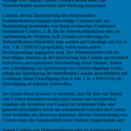
Anzeige von Videos). Andere Cookies dienen dazu, das
Nutzerverhalten auszuwerten oder Werbung anzuzeigen.
Cookies, die zur Durchführung des elektronischen
Kommunikationsvorgangs (notwendige Cookies) oder zur
Bereitstellung bestimmter, von Ihnen erwünschter Funktionen
(funktionale Cookies, z. B. für die Warenkorbfunktion) oder zur
Optimierung der Webseite (z.B. Cookies zur Messung des
Webpublikums) erforderlich sind, werden auf Grundlage von Art. 6
Abs. 1 lit. f DSGVO gespeichert, sofern keine andere
Rechtsgrundlage angegeben wird. Der Websitebetreiber hat ein
berechtigtes Interesse an der Speicherung von Cookies zur technisch
fehlerfreien und optimierten Bereitstellung seiner Dienste. Sofern
eine Einwilligung zur Speicherung von Cookies abgefragt wurde,
erfolgt die Speicherung der betreffenden Cookies ausschließlich auf
Grundlage dieser Einwilligung (Art. 6 Abs. 1 lit. a DSGVO); die
Einwilligung ist jederzeit widerrufbar.
Sie können Ihren Browser so einstellen, dass Sie über das Setzen
von Cookies informiert werden und Cookies nur im Einzelfall
erlauben, die Annahme von Cookies für bestimmte Fälle oder
generell ausschließen sowie das automatische Löschen der Cookies
beim Schließen des Browsers aktivieren. Bei der Deaktivierung von
Cookies kann die Funktionalität dieser Website eingeschränkt sein.
Soweit Cookies von Drittunternehmen oder zu Analysezwecken