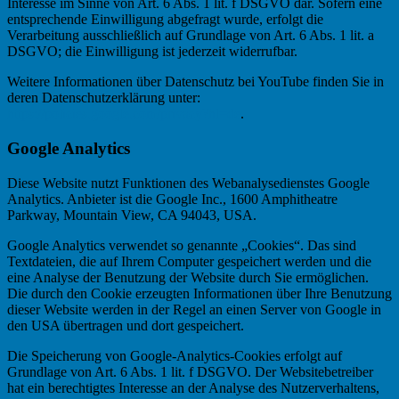
Interesse im Sinne von Art. 6 Abs. 1 lit. f DSGVO dar. Sofern eine
entsprechende Einwilligung abgefragt wurde, erfolgt die
Verarbeitung ausschließlich auf Grundlage von Art. 6 Abs. 1 lit. a
DSGVO; die Einwilligung ist jederzeit widerrufbar.
Weitere Informationen über Datenschutz bei YouTube finden Sie in
deren Datenschutzerklärung unter:
https://policies.google.com/privacy?hl=de
.
Google Analytics
Diese Website nutzt Funktionen des Webanalysedienstes Google
Analytics. Anbieter ist die Google Inc., 1600 Amphitheatre
Parkway, Mountain View, CA 94043, USA.
Google Analytics verwendet so genannte „Cookies“. Das sind
Textdateien, die auf Ihrem Computer gespeichert werden und die
eine Analyse der Benutzung der Website durch Sie ermöglichen.
Die durch den Cookie erzeugten Informationen über Ihre Benutzung
dieser Website werden in der Regel an einen Server von Google in
den USA übertragen und dort gespeichert.
Die Speicherung von Google-Analytics-Cookies erfolgt auf
Grundlage von Art. 6 Abs. 1 lit. f DSGVO. Der Websitebetreiber
hat ein berechtigtes Interesse an der Analyse des Nutzerverhaltens,