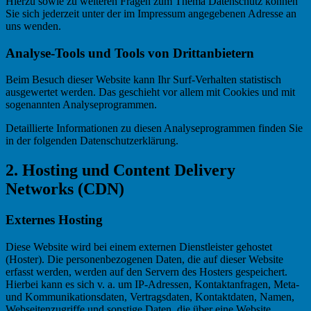
Hierzu sowie zu weiteren Fragen zum Thema Datenschutz können
Sie sich jederzeit unter der im Impressum angegebenen Adresse an
uns wenden.
Analyse-Tools und Tools von Drittanbietern
Beim Besuch dieser Website kann Ihr Surf-Verhalten statistisch
ausgewertet werden. Das geschieht vor allem mit Cookies und mit
sogenannten Analyseprogrammen.
Detaillierte Informationen zu diesen Analyseprogrammen finden Sie
in der folgenden Datenschutzerklärung.
2. Hosting und Content Delivery
Networks (CDN)
Externes Hosting
Diese Website wird bei einem externen Dienstleister gehostet
(Hoster). Die personenbezogenen Daten, die auf dieser Website
erfasst werden, werden auf den Servern des Hosters gespeichert.
Hierbei kann es sich v. a. um IP-Adressen, Kontaktanfragen, Meta-
und Kommunikationsdaten, Vertragsdaten, Kontaktdaten, Namen,
Webseitenzugriffe und sonstige Daten, die über eine Website