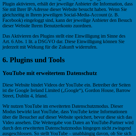
Plugin aktivieren, erhält der jeweilige Anbieter die Information, dass
Sie mit Ihrer IP-Adresse dieser Website besucht haben. Wenn Sie
gleichzeitig in Ihrem jeweiligen Social-Media-Account (z. B.
Facebook) eingeloggt sind, kann der jeweilige Anbieter den Besuch
dieser Website Ihrem Benutzerkonto zuordnen.
Das Aktivieren des Plugins stellt eine Einwilligung im Sinne des
Art. 6 Abs. 1 lit. a DSGVO dar. Diese Einwilligung können Sie
jederzeit mit Wirkung für die Zukunft widerrufen.
6. Plugins und Tools
YouTube mit erweitertem Datenschutz
Diese Website bindet Videos der YouTube ein. Betreiber der Seiten
ist die Google Ireland Limited („Google“), Gordon House, Barrow
Street, Dublin 4, Irland.
Wir nutzen YouTube im erweiterten Datenschutzmodus. Dieser
Modus bewirkt laut YouTube, dass YouTube keine Informationen
über die Besucher auf dieser Website speichert, bevor diese sich das
Video ansehen. Die Weitergabe von Daten an YouTube-Partner wird
durch den erweiterten Datenschutzmodus hingegen nicht zwingend
ausgeschlossen. So stellt YouTube – unabhängig davon, ob Sie sich