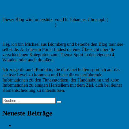
Dieser Blog wird unterstützt von Dr. Johannes Christoph (
SEO- &
Content-Marketing Beratung
)
Hej, ich bin Michael aus Blomberg und betreibe den Blog trainiere-
selbst.de. Auf diesem Portal findest du eine Übersicht über die
verschiedenen Kategorien zum Thema Sport in den eigenen 4
Wänden oder auch draußen.
Ich zeige dir auch Produkte, die dir dabei helfen sportlich auf das
nächste Level zu kommen und biete dir weiterführende
Informationen zu den Fitnessgeräten, der Handhabung und gebe
Informationen zu einigen Herstellern mit dem Ziel, dich bei deiner
Kaufentscheidung zu unterstützen.
Suchen
Suchen
nach:
Neueste Beiträge
Top 5 Übungen für dein Krafttraining ohne Geräte zu Hause