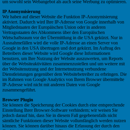
um sowohl sein Webangebot als auch seine Werbung zu optimieren.
IP Anonymisierung
Wir haben auf dieser Website die Funktion IP-Anonymisierung
aktiviert. Dadurch wird Ihre IP-Adresse von Google innerhalb von
Mitgliedstaaten der Europäischen Union oder in anderen
Vertragsstaaten des Abkommens über den Europäischen
Wirtschaftsraum vor der Übermittlung in die USA gekürzt. Nur in
Ausnahmefällen wird die volle IP-Adresse an einen Server von
Google in den USA übertragen und dort gekürzt. Im Auftrag des
Betreibers dieser Website wird Google diese Informationen
benutzen, um Ihre Nutzung der Website auszuwerten, um Reports
über die Websiteaktivitäten zusammenzustellen und um weitere mit
der Websitenutzung und der Internetnutzung verbundene
Dienstleistungen gegenüber dem Websitebetreiber zu erbringen. Die
im Rahmen von Google Analytics von Ihrem Browser übermittelte
IP-Adresse wird nicht mit anderen Daten von Google
zusammengeführt.
Browser Plugin
Sie können die Speicherung der Cookies durch eine entsprechende
Einstellung Ihrer Browser-Software verhindern; wir weisen Sie
jedoch darauf hin, dass Sie in diesem Fall gegebenenfalls nicht
sämtliche Funktionen dieser Website vollumfänglich werden nutzen
können. Sie können darüber hinaus die Erfassung der durch den