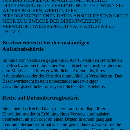
FÜR DAS PROFILING, SOWEIT ES MIT SOLCHER
DIREKTWERBUNG IN VERBINDUNG STEHT. WENN SIE
WIDERSPRECHEN, WERDEN IHRE
PERSONENBEZOGENEN DATEN ANSCHLIESSEND NICHT
MEHR ZUM ZWECKE DER DIREKTWERBUNG
VERWENDET (WIDERSPRUCH NACH ART. 21 ABS. 2
DSGVO).
Beschwerderecht bei der zuständigen
Aufsichtsbehörde
Im Falle von Verstößen gegen die DSGVO steht den Betroffenen
ein Beschwerderecht bei einer Aufsichtsbehörde, insbesondere in
dem Mitgliedstaat ihres gewöhnlichen Aufenthalts, ihres
Arbeitsplatzes oder des Orts des mutmaßlichen Verstoßes zu. Das
Beschwerderecht besteht unbeschadet anderweitiger
verwaltungsrechtlicher oder gerichtlicher Rechtsbehelfe.
Recht auf Datenübertragbarkeit
Sie haben das Recht, Daten, die wir auf Grundlage Ihrer
Einwilligung oder in Erfüllung eines Vertrags automatisiert
verarbeiten, an sich oder an einen Dritten in einem gängigen,
maschinenlesbaren Format aushändigen zu lassen. Sofern Sie die
direkte Übertragung der Daten an einen anderen Verantwortlichen