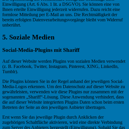
Einwilligung (Art. 6 Abs. 1 lit. a DSGVO). Sie können eine von
Ihnen erteilte Einwilligung jederzeit widerrufen. Dazu reicht eine
formlose Mitteilung per E-Mail an uns. Die Rechtmäßigkeit der
bereits erfolgten Datenverarbeitungsvorgänge bleibt vom Widerruf
unberührt.
5. Soziale Medien
Social-Media-Plugins mit Shariff
Auf dieser Website werden Plugins von sozialen Medien verwendet
(z. B. Facebook, Twitter, Instagram, Pinterest, XING, LinkedIn,
Tumblr).
Die Plugins können Sie in der Regel anhand der jeweiligen Social-
Media-Logos erkennen. Um den Datenschutz auf dieser Website zu
gewährleisten, verwenden wir diese Plugins nur zusammen mit der
sogenannten „Shariff“-Lösung. Diese Anwendung verhindert, dass
die auf dieser Website integrierten Plugins Daten schon beim ersten
Betreten der Seite an den jeweiligen Anbieter übertragen.
Erst wenn Sie das jeweilige Plugin durch Anklicken der
zugehörigen Schaltfläche aktivieren, wird eine direkte Verbindung
zum Server des Anbieters hergestellt (Einwilligung). Sobald Sie das