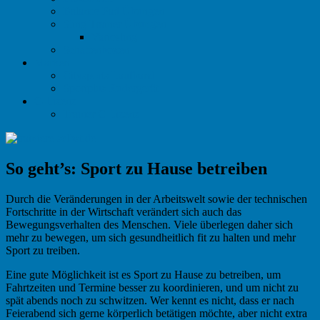
Balance Pad Übungen
Sling Trainer Übungen
Variosling
Schattenboxen
Marken
Citysports Laufband
Sportplus Rudergerät
C-Lizenz
Trainer C Lizenz
So geht’s: Sport zu Hause betreiben
Durch die Veränderungen in der Arbeitswelt sowie der technischen
Fortschritte in der Wirtschaft verändert sich auch das
Bewegungsverhalten des Menschen. Viele überlegen daher sich
mehr zu bewegen, um sich gesundheitlich fit zu halten und mehr
Sport zu treiben.
Eine gute Möglichkeit ist es Sport zu Hause zu betreiben, um
Fahrtzeiten und Termine besser zu koordinieren, und um nicht zu
spät abends noch zu schwitzen. Wer kennt es nicht, dass er nach
Feierabend sich gerne körperlich betätigen möchte, aber nicht extra