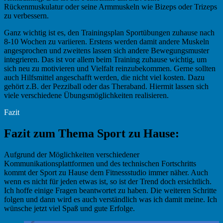
Rückenmuskulatur oder seine Armmuskeln wie Bizeps oder Trizeps
zu verbessern.
Ganz wichtig ist es, den Trainingsplan Sportübungen zuhause nach
8-10 Wochen zu variieren. Erstens werden damit andere Muskeln
angesprochen und zweitens lassen sich andere Bewegungsmuster
integrieren. Das ist vor allem beim Training zuhause wichtig, um
sich neu zu motivieren und Vielfalt reinzubekommen. Gerne sollten
auch Hilfsmittel angeschafft werden, die nicht viel kosten. Dazu
gehört z.B. der Pezziball oder das Theraband. Hiermit lassen sich
viele verschiedene Übungsmöglichkeiten realisieren.
Fazit
Fazit zum Thema Sport zu Hause:
Aufgrund der Möglichkeiten verschiedener
Kommunikationsplattformen und des technischen Fortschritts
kommt der Sport zu Hause dem Fitnessstudio immer näher. Auch
wenn es nicht für jeden etwas ist, so ist der Trend doch ersichtlich.
Ich hoffe einige Fragen beantwortet zu haben. Die weiteren Schritte
folgen und dann wird es auch verständlich was ich damit meine. Ich
wünsche jetzt viel Spaß und gute Erfolge.