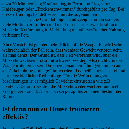
etwa 30 Minuten lang Krafttraining in Form von Liegestütz,
Kniebeugen oder „Trockenschwimmen“ durchgeführt pro Tag. Bei
diesen Trainings handelt es sich um die sogenannten
Grundübungen
. Die Grundübungen sind geeignet um besonders
viele Muskeln zu fordern und nicht nur ein oder zwei bestimmte
Muskeln. Krafttraining in Verbindung mit nährstoffreicher Nahrung
verbrennt Fett.
Aber Vorsicht ist geboten beim Blick auf die Waage. Es wird sehr
wahrscheinlich der Fall sein, dass weniger Gewicht verloren geht,
als man denkt. Der Grund ist, dass Fett verbrannt wird, aber die
Muskeln wachsen und somit schwerer werden. Also nicht von der
Waage irritieren lassen. Die oben genannten Übungen können auch
als Zirkeltraining durchgeführt werden, dass heißt abwechselnd und
in unterschiedlicher Reihenfolge. Um die Verbrennung zu
beschleunigen ist es möglich Gewichte einzusetzen wie z.B.
Hanteln. Dadurch werden die Muskeln weiter wachsen und mehr
Energie verbraucht. Aber dazu sei gesagt bis zu einem bestimmten
Rahmen.
Ist denn nun zu Hause trainieren
effektiv?
Ja, auf jeden Fall. Selbst wenn der Schwerpunkt nicht auf das