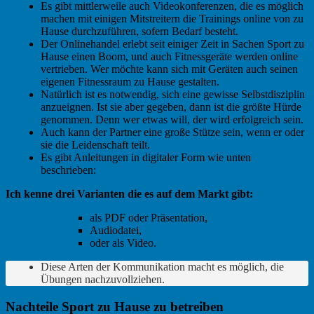
Es gibt mittlerweile auch Videokonferenzen, die es möglich
machen mit einigen Mitstreitern die Trainings online von zu
Hause durchzuführen, sofern Bedarf besteht.
Der Onlinehandel erlebt seit einiger Zeit in Sachen Sport zu
Hause einen Boom, und auch Fitnessgeräte werden online
vertrieben. Wer möchte kann sich mit Geräten auch seinen
eigenen Fitnessraum zu Hause gestalten.
Natürlich ist es notwendig, sich eine gewisse Selbstdisziplin
anzueignen. Ist sie aber gegeben, dann ist die größte Hürde
genommen. Denn wer etwas will, der wird erfolgreich sein.
Auch kann der Partner eine große Stütze sein, wenn er oder
sie die Leidenschaft teilt.
Es gibt Anleitungen in digitaler Form wie unten
beschrieben:
Ich kenne drei Varianten die es auf dem Markt gibt:
als PDF oder Präsentation,
Audiodatei,
oder als Video.
Diese Arten der Kommunikation macht es möglich, die
Übungen nachzuvollziehen.
Nachteile Sport zu Hause zu betreiben