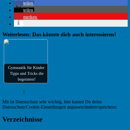
teilen
teilen
merken
Weiterlesen: Das könnte dich auch interessieren!
Gymnastik für Kinder:
Tipps und Tricks die
begeistern!
Impressum
|
Datenschutzerklärung
Mir ist Datenschutz sehr wichtig, hier kannst Du deine
Datenschutz/Cookie-Einstellungen anpassen/ändern/speichern:
Verzeichnisse