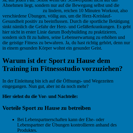
Abnehmen liegt, sondern nur auf die Bewegung selbst und die
Rückenbeschwerden
zu lindern, reichen 10 Minuten Workout, also
verschiedene Übungen, völlig aus, um die Herz-Kreislauf-
Gesundheit positiv zu beeinflussen. Durch die sportliche Betätigung
sinkt nämlich die Gefahr der Herz- und Gefäßerkrankungen. Es geht
hier nicht in erster Linie darum Bodybuilding zu praktizieren,
sondern sich fit zu halten, seine Lebenserwartung zu erhöhen und
die geistige Fitness zu bewahren. Ja, du hast richtig gehört, denn nur
in einem gesunden Körper wohnt ein gesunder Geist.
Warum ist der Sport zu Hause dem
Training im Fitnessstudio vorzuziehen?
In der Einleitung bin ich auf die Öffnungs- und Wegezeiten
eingegangen. Nun gut, aber ist da noch mehr?
Hier siehst du die Vor- und Nachteile:
Vorteile Sport zu Hause zu betreiben
Bei Lebenspartnerschaften kann der Ehe- oder
Lebenspartner die Übungen kontrollieren anhand des
Produktes.