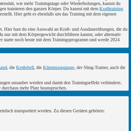
tensität, wie mehr Trainingstage oder Wiederholungen, kannst du
ngen trainieren den ganzen Körper. Du kannst mit dem
Krafttraining
erstellt. Hier geht es ebenfalls um das Training mit dem eigenen
et. Hier hast du eine Auswahl an Kraft- und Ausdauerübungen, die du
 du nur mit dem Körpergewicht durchführen kannst, oder alternativ
er starte noch heute mit dem Trainingsprogramm und werde 2024
band
, die
Kettlebell
, die
Klimmzugstange
, der Sling-Trainer, auch die
rungen unsauber werden und damit den Trainingseffekt verhindern.
die durchaus mehr Platz beanspruchen.
 einfach transportiert werden. Zu diesen Geräten gehören: