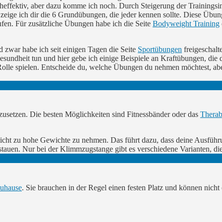
effektiv, aber dazu komme ich noch. Durch Steigerung der Trainingsin
zeige ich dir die 6 Grundübungen, die jeder kennen sollte. Diese Übu
ufen. Für zusätzliche Übungen habe ich die Seite
Bodyweight Training
d zwar habe ich seit einigen Tagen die Seite
Sportübungen
freigeschalt
esundheit tun und hier gebe ich einige Beispiele an Kraftübungen, die
olle spielen. Entscheide du, welche Übungen du nehmen möchtest, ab
inzusetzen. Die besten Möglichkeiten sind Fitnessbänder oder das
Thera
 nicht zu hohe Gewichte zu nehmen. Das führt dazu, dass deine Ausfüh
verstauen. Nur bei der Klimmzugstange gibt es verschiedene Varianten, 
zuhause
. Sie brauchen in der Regel einen festen Platz und können nicht