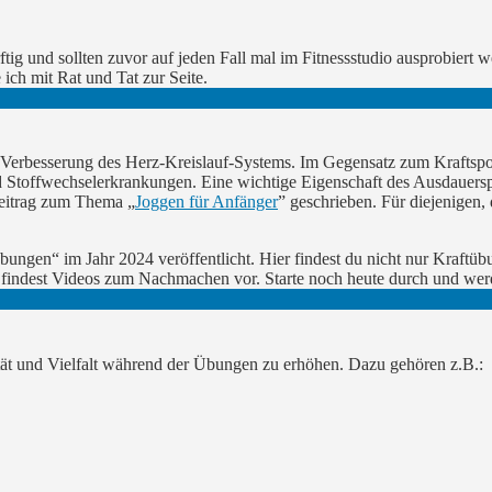
g und sollten zuvor auf jeden Fall mal im Fitnessstudio ausprobiert wer
 ich mit Rat und Tat zur Seite.
d Verbesserung des Herz-Kreislauf-Systems. Im Gegensatz zum Kraftspor
 Stoffwechselerkrankungen. Eine wichtige Eigenschaft des Ausdauerspo
 Beitrag zum Thema „
Joggen für Anfänger
” geschrieben. Für diejenigen, 
ungen“ im Jahr 2024 veröffentlicht. Hier findest du nicht nur Kraft
 findest Videos zum Nachmachen vor. Starte noch heute durch und werd
nsität und Vielfalt während der Übungen zu erhöhen. Dazu gehören z.B.: