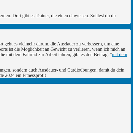
den. Dort gibt es Trainer, die einen einweisen. Solltest du dir
t geht es vielmehr darum, die Ausdauer zu verbessern, um eine
rts ist die Möglichkeit an Gewicht zu verlieren, wenn ich mich an
die mit dem Fahrrad zur Arbeit fahren, gibt es den Beitrag: “
mit dem
übungen, sondern auch Ausdauer- und Cardioübungen, damit du dein
e 2024 ein Fitnessprofi!