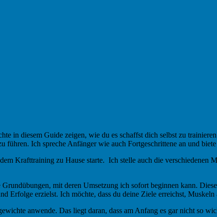
chte in diesem Guide zeigen, wie du es schaffst dich selbst zu traini
n zu führen. Ich spreche Anfänger wie auch Fortgeschrittene an und bie
 dem Krafttraining zu Hause starte. Ich stelle auch die verschiedenen M
die Grundübungen, mit deren Umsetzung ich sofort beginnen kann. Diese
nd Erfolge erzielst. Ich möchte, dass du deine Ziele erreichst, Muskeln
ewichte anwende. Das liegt daran, dass am Anfang es gar nicht so wich