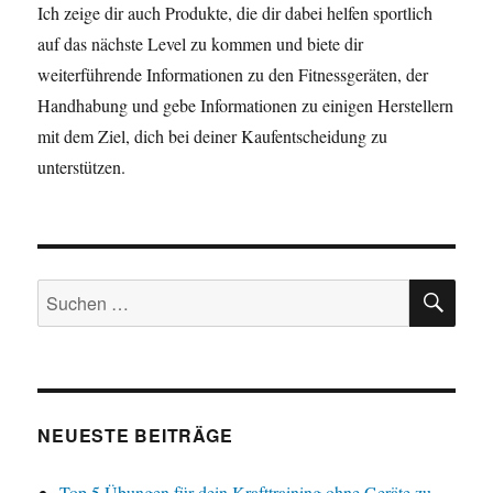
Ich zeige dir auch Produkte, die dir dabei helfen sportlich
auf das nächste Level zu kommen und biete dir
weiterführende Informationen zu den Fitnessgeräten, der
Handhabung und gebe Informationen zu einigen Herstellern
mit dem Ziel, dich bei deiner Kaufentscheidung zu
unterstützen.
SU
Suchen
nach:
NEUESTE BEITRÄGE
Top 5 Übungen für dein Krafttraining ohne Geräte zu