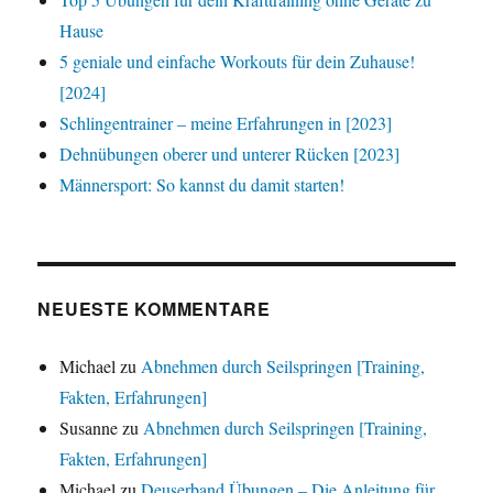
Hause
5 geniale und einfache Workouts für dein Zuhause!
[2024]
Schlingentrainer – meine Erfahrungen in [2023]
Dehnübungen oberer und unterer Rücken [2023]
Männersport: So kannst du damit starten!
NEUESTE KOMMENTARE
Michael
zu
Abnehmen durch Seilspringen [Training,
Fakten, Erfahrungen]
Susanne
zu
Abnehmen durch Seilspringen [Training,
Fakten, Erfahrungen]
Michael
zu
Deuserband Übungen – Die Anleitung für