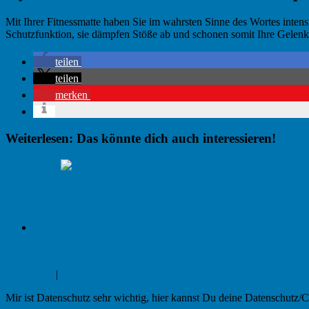
Mit Ihrer Fitnessmatte haben Sie im wahrsten Sinne des Wortes intens
Schutzfunktion, sie dämpfen Stöße ab und schonen somit Ihre Gelenke.
teilen
teilen
merken
Weiterlesen: Das könnte dich auch interessieren!
Gymnastik für Kinder: Tipps und Tricks die begeistern!
Impressum
|
Datenschutzerklärung
Mir ist Datenschutz sehr wichtig, hier kannst Du deine Datenschutz/