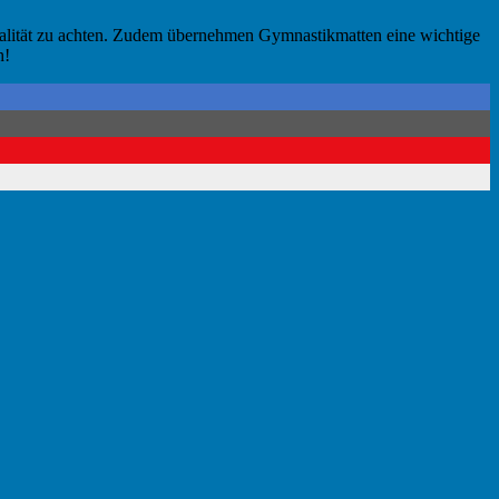
 Qualität zu achten. Zudem übernehmen Gymnastikmatten eine wichtige
h!