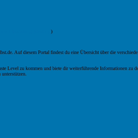
tent-Marketing Beratung
)
elbst.de. Auf diesem Portal findest du eine Übersicht über die versch
nächste Level zu kommen und biete dir weiterführende Informationen zu
 unterstützen.